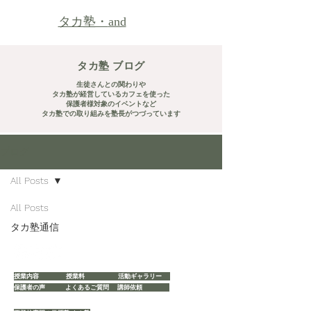
タカ塾・
and
タカ塾 ブログ
生徒さんとの関わりや
​タカ塾が経営しているカフェを使った
​保護者様対象のイベントなど
タカ塾での取り組みを塾長がつづっています
ブログ
All Posts
All Posts
タカ塾通信
授業内容
授業料
活動ギャラリー
保護者の声
よくあるご質問
講師依頼