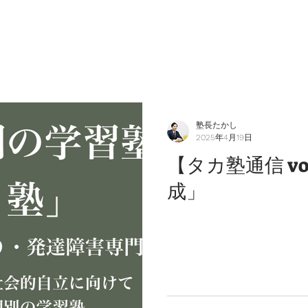
塾長たかし
2025年4月19日
【タカ塾通信 vol
成」