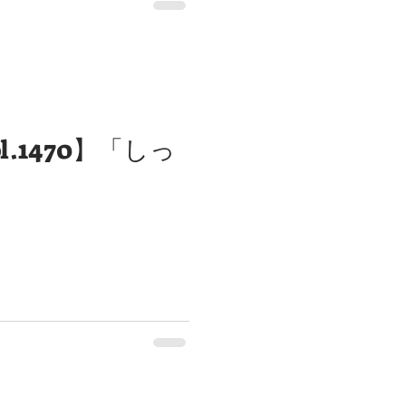
l.1470】「しっ