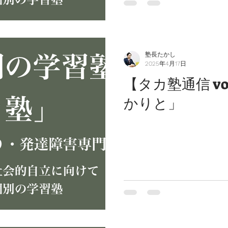
塾長たかし
2025年4月17日
【タカ塾通信 vo
かりと」