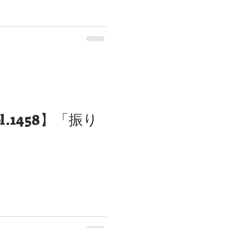
l.1458】「振り