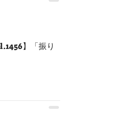
l.1456】「振り