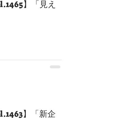
l.1465】「見え
l.1463】「新企