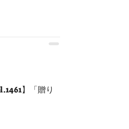
l.1461】「贈り