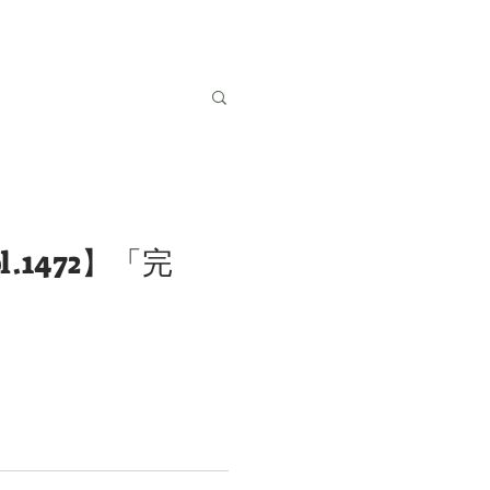
.1472】「完