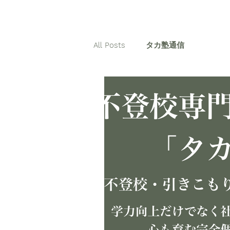
All Posts
タカ塾通信