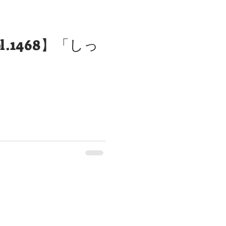
l.1468】「しっ