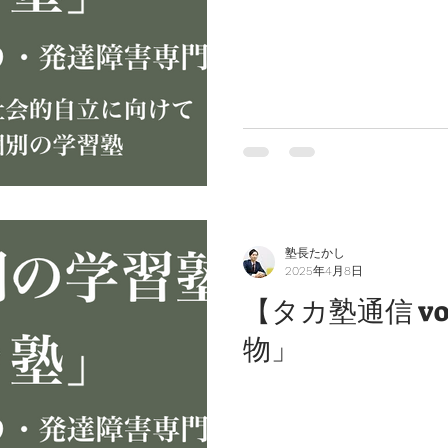
塾長たかし
2025年4月8日
【タカ塾通信 vo
物」