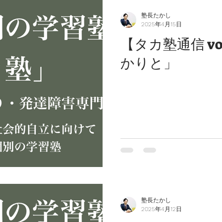
塾長たかし
2025年4月15日
【タカ塾通信 vo
かりと」
塾長たかし
2025年4月12日