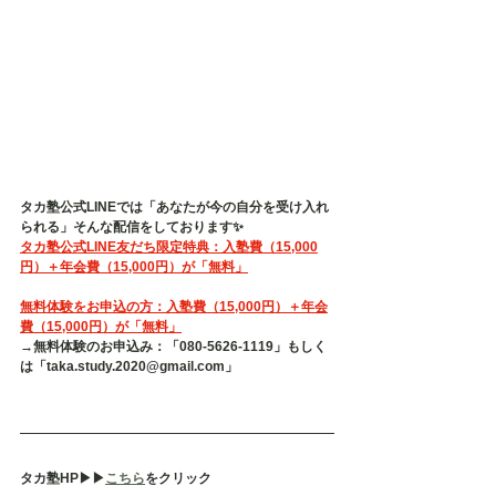
タカ塾公式LINEでは「あなたが今の自分を受け入れ
られる」そんな配信をしております✨
タカ塾公式LINE友だち限定特典：入塾費（15,000
円）＋年会費（15,000円）が「無料」
無料体験をお申込の方：入塾費（15,000円）＋年会
費（15,000円）が「無料」
→無料体験のお申込み：「080-5626-1119」もしく
は「taka.study.2020@gmail.com」
タカ塾HP▶︎▶︎
こちら
をクリック