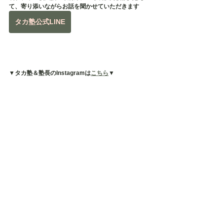
て、寄り添いながらお話を聞かせていただきます
タカ塾公式LINE
▼タカ塾＆塾長のInstagramは
こちら
▼