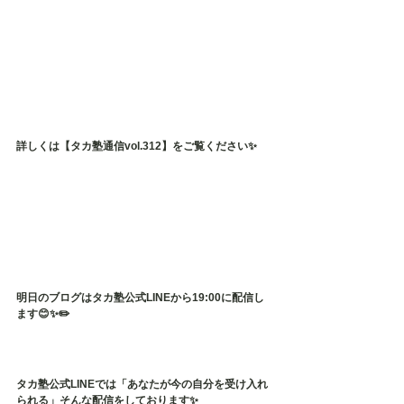
詳しくは【タカ塾通信vol.312】をご覧ください✨
明日のブログはタカ塾公式LINEから19:00に配信し
ます😊✨✏️
タカ塾公式LINEでは「あなたが今の自分を受け入れ
られる」そんな配信をしております✨