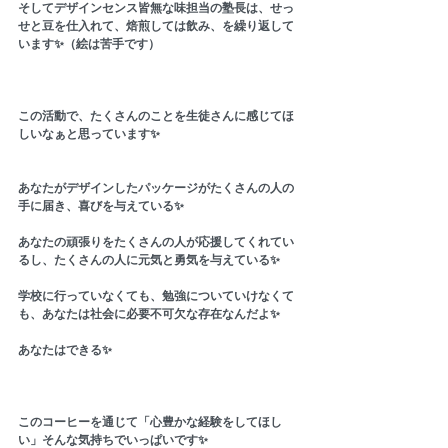
そしてデザインセンス皆無な味担当の塾長は、せっ
せと豆を仕入れて、焙煎しては飲み、を繰り返して
います✨（絵は苦手です）
この活動で、たくさんのことを生徒さんに感じてほ
しいなぁと思っています✨
あなたがデザインしたパッケージがたくさんの人の
手に届き、喜びを与えている✨
あなたの頑張りをたくさんの人が応援してくれてい
るし、たくさんの人に元気と勇気を与えている✨
学校に行っていなくても、勉強についていけなくて
も、あなたは社会に必要不可欠な存在なんだよ✨
あなたはできる✨
このコーヒーを通じて「心豊かな経験をしてほし
い」そんな気持ちでいっぱいです✨