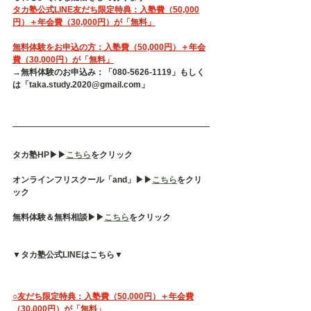
タカ塾公式LINE友だち限定特典：入塾費（50,000
円）＋年会費（30,000円）が「無料」
無料体験をお申込の方：入塾費（50,000円）＋年会
費（30,000円）が「無料」
→無料体験のお申込み：「080-5626-1119」もしく
は「taka.study.2020@gmail.com」
タカ塾HP▶︎▶︎
こちら
をクリック
オンラインフリスクール「and」▶︎▶︎
こちら
をクリ
ック
無料体験＆無料相談▶︎▶︎
こちら
をクリック
▼タカ塾公式LINEはこちら▼
○友だち限定特典：入塾費（50,000円）＋年会費
（30,000円）が「無料」