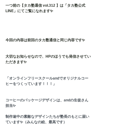
一つ前の【タカ塾通信 vol.312 】は「タカ塾公式
LINE」にてご覧になれます✨
今回の内容は前回のタカ塾通信と同じ内容です✨
大切なお知らせなので、HPのほうでも発信させてい
ただきます✨
「オンラインフリースクールandでオリジナルコー
ヒーをつくっています！！！」
コーヒーのパッケージデザインは、andの生徒さん
担当✨
制作途中の素敵なデザインたちが塾長のもとに届い
ています✨（みんなの絵、最高です）