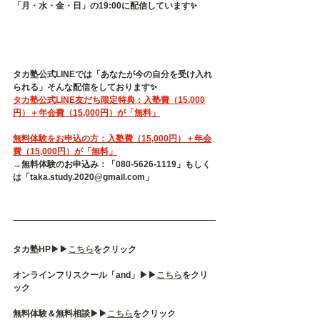
「月・水・金・日」の19:00に配信しています✨
タカ塾公式LINEでは「あなたが今の自分を受け入れ
られる」そんな配信をしております✨
タカ塾公式LINE友だち限定特典：入塾費（15,000
円）＋年会費（15,000円）が「無料」
無料体験をお申込の方：入塾費（15,000円）＋年会
費（15,000円）が「無料」
→無料体験のお申込み：「080-5626-1119」もしく
は「taka.study.2020@gmail.com」
タカ塾HP▶︎▶︎
こちら
をクリック
オンラインフリスクール「and」▶︎▶︎
こちら
をクリ
ック
無料体験＆無料相談▶︎▶︎
こちら
をクリック