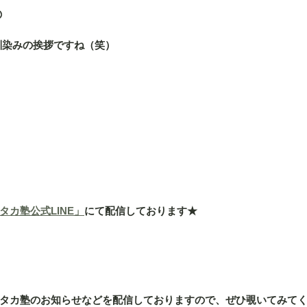

お馴染みの挨拶ですね（笑）
タカ塾公式LINE」
にて配信しております★
タカ塾のお知らせなどを配信しておりますので、ぜひ覗いてみてくだ