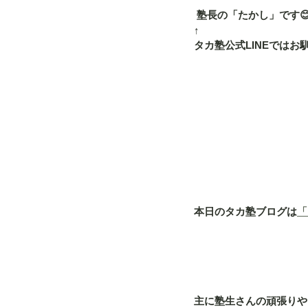
 塾長の「たかし」です
↑
タカ塾公式LINEでは
本日のタカ塾ブログは
「
主に塾生さんの頑張りや