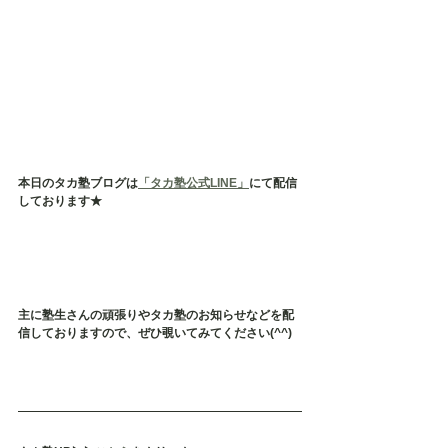
本日のタカ塾ブログは
「タカ塾公式LINE」
にて配信
しております★
主に塾生さんの頑張りやタカ塾のお知らせなどを配
信しておりますので、ぜひ覗いてみてください(^^)