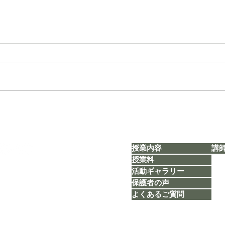
【タカ塾通信 vol.1803】「思
【タカ
い出旅行＊総括②」
定」
授業内容
講
授業料
活動ギャラリー
​​TEL：080-5626-1119
Mail：
taka.study.2020@gmail.com
保護者の声
よくあるご質問
福岡市博多区博多駅前1丁目23番2号5F-B