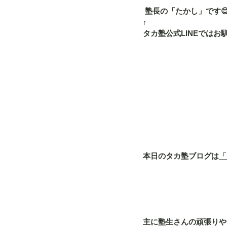
 塾長の「たかし」です
↑
タカ塾公式LINEでは
本日のタカ塾ブログは
「
主に塾生さんの頑張りや