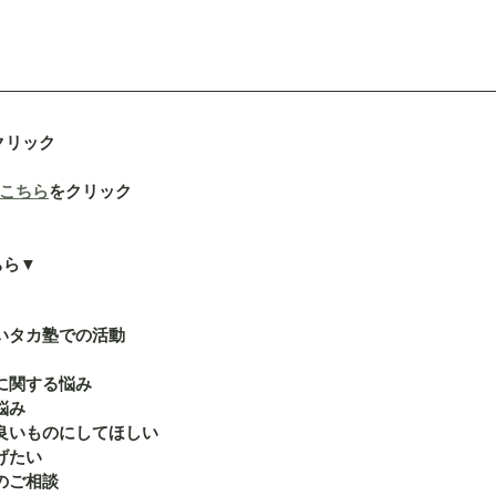
クリック
こちら
をクリック
ちら▼
いタカ塾での活動
に関する悩み
悩み
良いものにしてほしい
げたい
のご相談