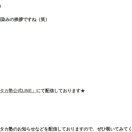

お馴染みの挨拶ですね（笑）
タカ塾公式LINE」
にて配信しております★
タカ塾のお知らせなどを配信しておりますので、ぜひ覗いてみてくだ