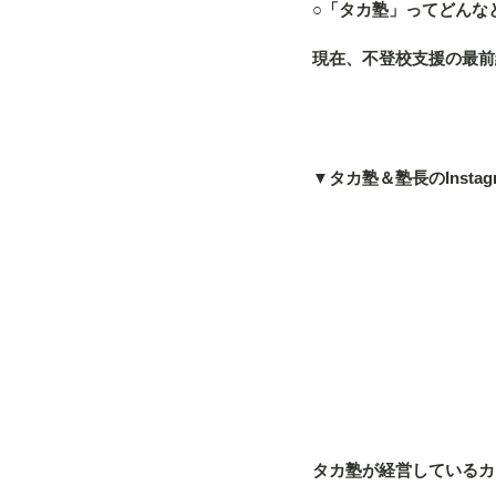
○「タカ塾」ってどんな
現在、不登校支援の最前
▼タカ塾＆塾長のInstag
タカ塾が経営しているカフ