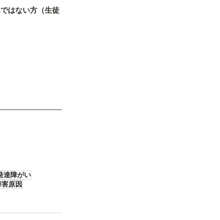
んではない方（生徒
発達障がい
障害原因