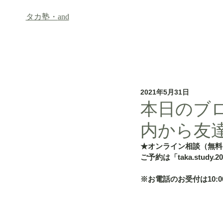
タカ塾・
and
ホーム
フリースクール「an
2021年5月31日
本日のブロ
内から友
★オンライン相談（無料
ご予約は「taka.study.2
※お電話のお受付は10:00