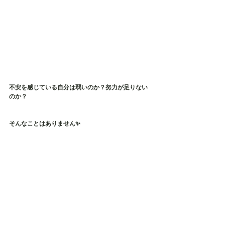
不安を感じている自分は弱いのか？努力が足りない
のか？
そんなことはありません✨