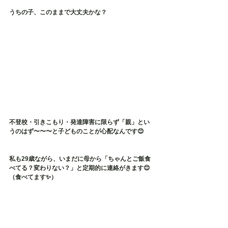
うちの子、このままで大丈夫かな？
不登校・引きこもり・発達障害に限らず「親」とい
うのはず〜〜〜と子どものことが心配なんです😊
私も29歳ながら、いまだに母から「ちゃんとご飯食
べてる？変わりない？」と定期的に連絡がきます😊
（食べてます✨）