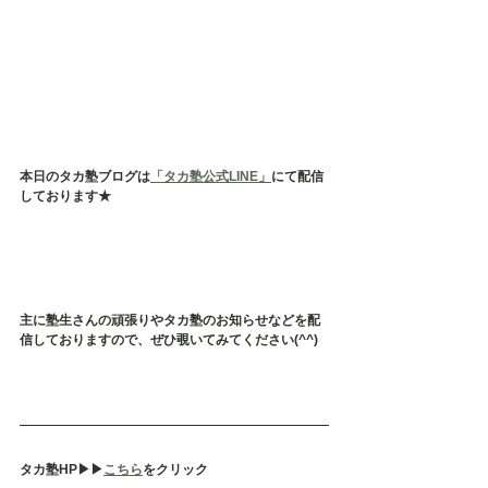
本日のタカ塾ブログは
「タカ塾公式LINE」
にて配信
しております★
主に塾生さんの頑張りやタカ塾のお知らせなどを配
信しておりますので、ぜひ覗いてみてください(^^)
タカ塾HP▶︎▶︎
こちら
をクリック