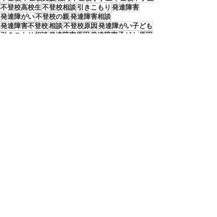
不登校高校生
不登校相談
引きこもり
発達障害
発達障がい
不登校の親
発達障害相談
発達障害不登校
相談
不登校原因
発達障がい子ども
引きこもり相談
発達障害原因
発達障害子ども
原因
タカ塾通信
すべて表示
最新記事