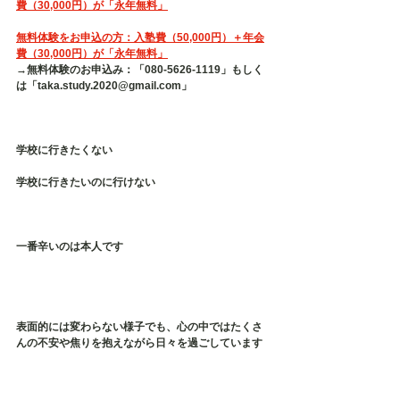
費（30,000円）が「永年無料」
無料体験をお申込の方：入塾費（50,000円）＋年会
費（30,000円）が「永年無料」
→無料体験のお申込み：「080-5626-1119」もしく
は「taka.study.2020@gmail.com」
学校に行きたくない
学校に行きたいのに行けない
一番辛いのは本人です
表面的には変わらない様子でも、心の中ではたくさ
んの不安や焦りを抱えながら日々を過ごしています