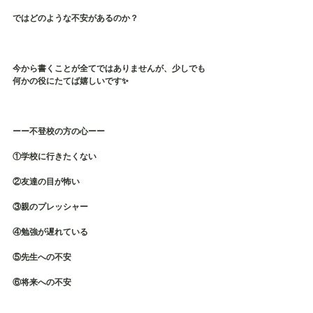
ではどのような不安があるのか？
今から書くことが全てではありませんが、少しでも
何かの役にたてば嬉しいです✨
ーー不登校の方の心ーー
①学校に行きたくない
②友達の目が怖い
③親のプレッシャー
④勉強が遅れている
⑤先生への不安
⑥将来への不安