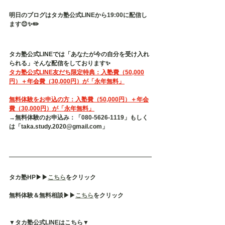
明日のブログはタカ塾公式LINEから19:00に配信し
ます😊✨✏️
タカ塾公式LINEでは「あなたが今の自分を受け入れ
られる」そんな配信をしております✨
タカ塾公式LINE友だち限定特典：入塾費（50,000
円）＋年会費（30,000円）が「永年無料」
無料体験をお申込の方：入塾費（50,000円）＋年会
費（30,000円）が「永年無料」
→無料体験のお申込み：「080-5626-1119」もしく
は「taka.study.2020@gmail.com」
タカ塾HP▶︎▶︎
こちら
をクリック
無料体験＆無料相談▶︎▶︎
こちら
をクリック
▼タカ塾公式LINEはこちら▼