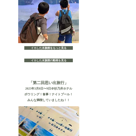
イカした水族館をもっと見る
イカした水族館の動画を見る
「第二回思い出旅行」
2025年3月8日〜9日＠杉乃井ホテル
​ボウリング！食事！ナイトプール！
​みんな満喫していましたね！！