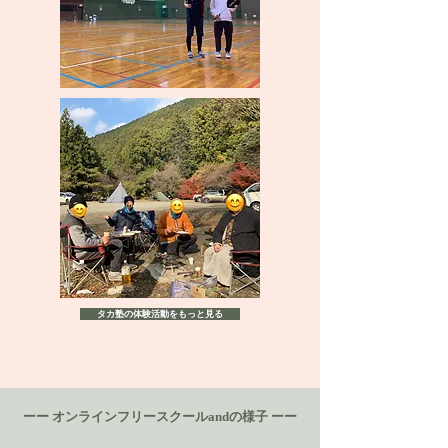
タカ塾の体験活動をもっと見る
オンラインフリースクール
の様子
ーー
and
ーー