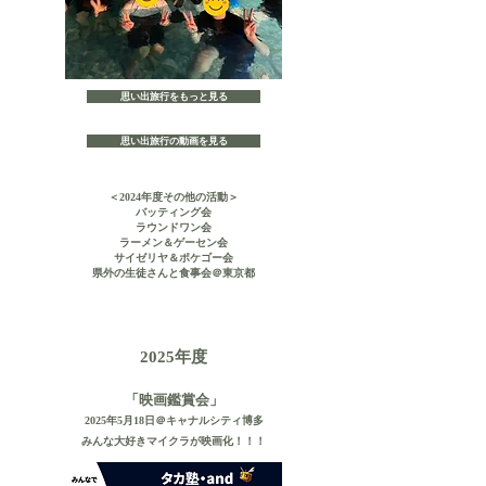
思い出旅行をもっと見る
思い出旅行の動画を見る
＜2024年度その他の活動＞
バッティング会
ラウンドワン会
ラーメン＆ゲーセン会
サイゼリヤ＆ポケゴー会
​県外の生徒さんと食事会＠東京都
年度
2025
「映画鑑賞会」
2025年5月18日＠キャナルシティ博多
​みんな大好きマイクラが映画化！！！