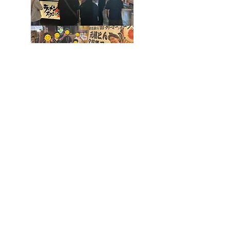
映画鑑賞会をもっと見る
映画鑑賞会の動画を見る
「カフェ会」
2025年6月28日＠Cafe Cross
青森県、長崎県、熊本県から
​生徒さんが来てくれました♪