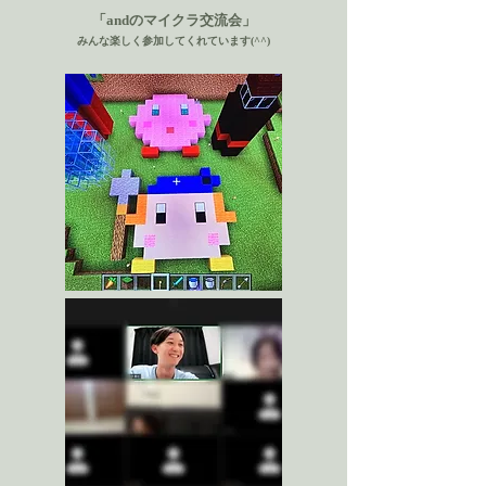
「andのマイクラ交流会」
​みんな楽しく参加してくれています(^^)