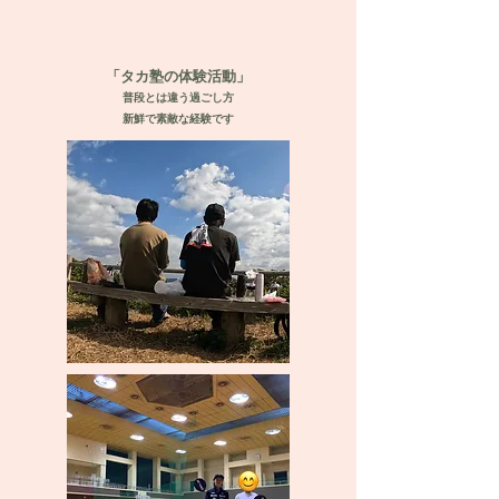
「タカ塾の体験活動」
​普段とは違う過ごし方
​新鮮で素敵な経験です