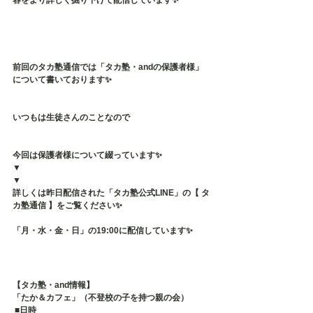
容をより詳しく掘り下げて配信しています✨
前回のタカ塾通信では「タカ塾・andの保護者様」
について書いております✨
いつもは生徒さんのことなので
今回は保護者様について綴っています✨
▼
▼
詳しくは昨日配信された「タカ塾公式LINE」の【 タ
カ塾通信 】をご覧ください✨
「月・水・金・日」の19:00に配信しています✨
【タカ塾・and情報】
「たか＆カフェ」（不登校の子を持つ親の会）
 ■日時 　