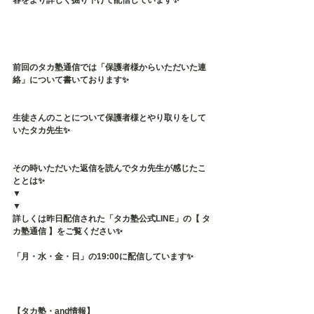
容をより詳しく掘り下げて配信しています✨
前回のタカ塾通信では「保護者様からいただいた連
絡」について書いております✨
生徒さんのことについて保護者様とやり取りをして
いたタカ先生✨
その時いただいた返信を読んでタカ先生が感じたこ
ととは✨
▼
▼
詳しくは昨日配信された「タカ塾公式LINE」の【 タ
カ塾通信 】をご覧ください✨
「月・水・金・日」の19:00に配信しています✨
【タカ塾・and情報】