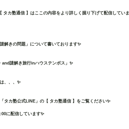
」の【 タカ塾通信 】はここの内容をより詳しく掘り下げて配信してい
謎解きの問題」について書いております✨
and謎解き旅行inハウステンボス」✨
は、、、✨
タカ塾公式LINE」の【 タカ塾通信 】をご覧ください✨
:00に配信しています✨