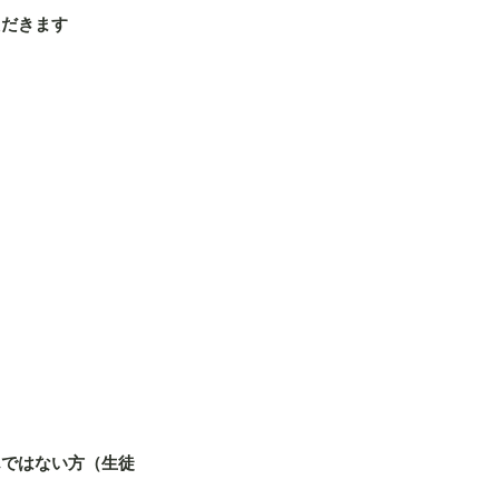
ただきます
んではない方（生徒