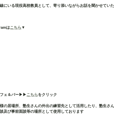
線にいる現役高校教員として、寄り添いながらお話を聞かせてい
ramは
こちら
▼
ェ＆バー▶︎▶︎
こちら
をクリック
様の居場所、塾生さんの外出の練習先として活用したり、塾生さ
談及び事前面談等の場所として使用しております