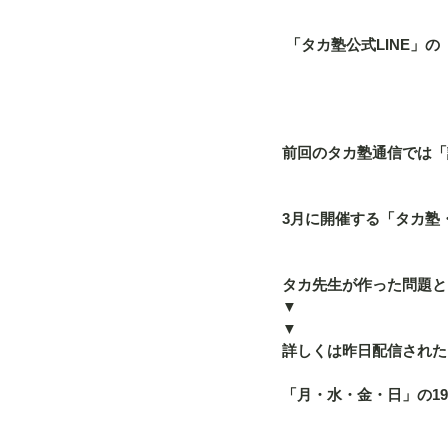
 「タカ塾公式LINE
前回のタカ塾通信では「
3月に開催する「タカ塾・
タカ先生が作った問題と
▼
▼
詳しくは昨日配信された「
「月・水・金・日」の19