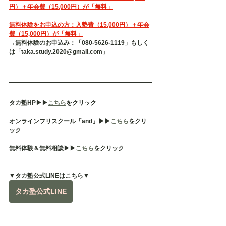
円）＋年会費（15,000円）が「無料」
無料体験をお申込の方：入塾費（15,000円）＋年会
費（15,000円）が「無料」
→無料体験のお申込み：「080-5626-1119」もしく
は「taka.study.2020@gmail.com」
タカ塾HP▶︎▶︎
こちら
をクリック
オンラインフリスクール「and」▶︎▶︎
こちら
をクリ
ック
無料体験＆無料相談▶︎▶︎
こちら
をクリック
▼タカ塾公式LINEはこちら▼
タカ塾公式LINE