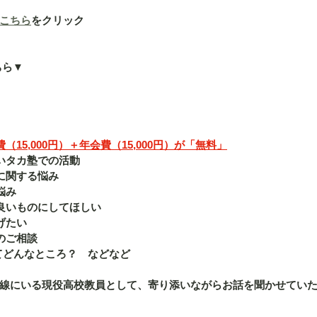
こちら
をクリック
ちら▼
15,000円）＋年会費（15,000円）が「無料」
いタカ塾での活動
に関する悩み
悩み
良いものにしてほしい
げたい
のご相談
ってどんなところ？　などなど
線にいる現役高校教員として、寄り添いながらお話を聞かせてい