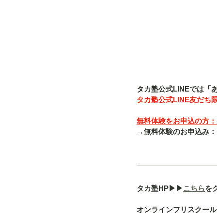
タカ塾公式LINEでは
タカ塾公式LINE友だち限
無料体験をお申込の方：入塾
→無料体験のお申込み：「080-
タカ塾HP▶︎▶︎
こちら
を
オンラインフリスクール「a