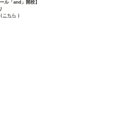
ール「and」開校】
り
（
こちら
 ）