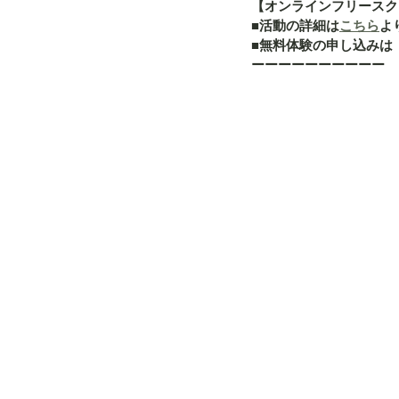
【オンラインフリースク
■活動の詳細は
こちら
よ
■無料体験の申し込みは
ーーーーーーーーーー