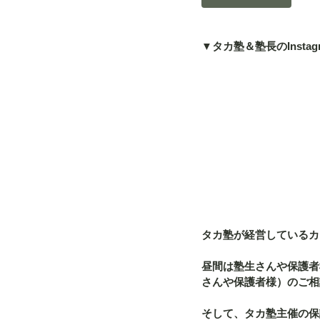
▼タカ塾＆塾長のInstag
タカ塾が経営しているカフ
昼間は塾生さんや保護者
さんや保護者様）のご相
そして、タカ塾主催の保