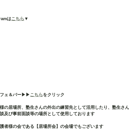
ramは
こちら
▼
ェ＆バー▶︎▶︎
こちら
をクリック
様の居場所、塾生さんの外出の練習先として活用したり、塾生さ
談及び事前面談等の場所として使用しております
護者様の会である【居場所会】の会場でもございます