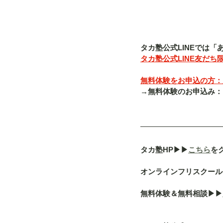
タカ塾公式LINEでは
タカ塾公式LINE友だち限
無料体験をお申込の方：入塾
→無料体験のお申込み：「080-
タカ塾HP▶︎▶︎
こちら
を
オンラインフリスクール「a
無料体験＆無料相談▶︎▶︎