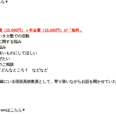
ちら▼
15,000円）＋年会費（15,000円）が「無料」
いタカ塾での活動
に関する悩み
悩み
良いものにしてほしい
げたい
のご相談
ってどんなところ？　などなど
線にいる現役高校教員として、寄り添いながらお話を聞かせてい
ramは
こちら
▼