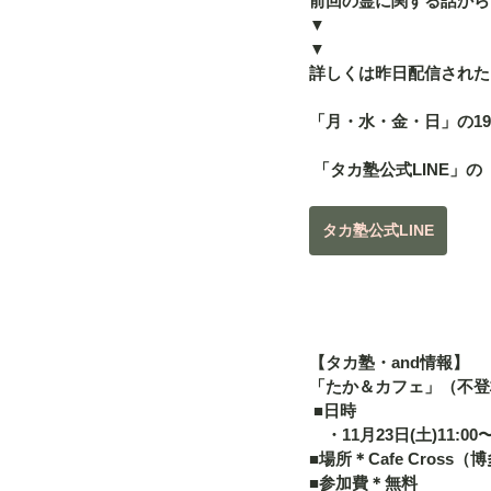
前回の霊に関する話から
▼
▼
詳しくは昨日配信された「
「月・水・金・日」の19
 「タカ塾公式LINE」
タカ塾公式LINE
【タカ塾・and情報】
「たか＆カフェ」（不登
 ■日時 　
　・11月23日(土)11:00〜
■場所＊Cafe Cross（
■参加費＊無料 