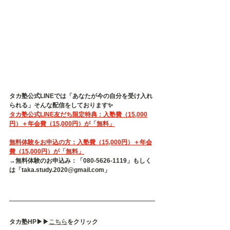
タカ塾公式LINEでは「あなたが今の自分を受け入れ
られる」そんな配信をしております✨
タカ塾公式LINE友だち限定特典：入塾費（15,000
円）＋年会費（15,000円）が「無料」
無料体験をお申込の方：入塾費（15,000円）＋年会
費（15,000円）が「無料」
→無料体験のお申込み：「080-5626-1119」もしく
は「taka.study.2020@gmail.com」
タカ塾HP▶︎▶︎
こちら
をクリック