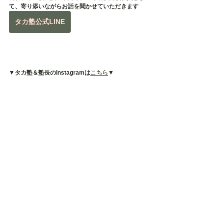
て、寄り添いながらお話を聞かせていただきます
タカ塾公式LINE
▼タカ塾＆塾長のInstagramは
こちら
▼