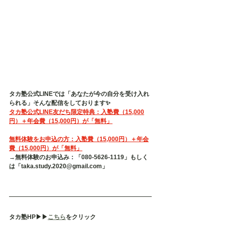
タカ塾公式LINEでは「あなたが今の自分を受け入れ
られる」そんな配信をしております✨
タカ塾公式LINE友だち限定特典：入塾費（15,000
円）＋年会費（15,000円）が「無料」
無料体験をお申込の方：入塾費（15,000円）＋年会
費（15,000円）が「無料」
→無料体験のお申込み：「080-5626-1119」もしく
は「taka.study.2020@gmail.com」
タカ塾HP▶︎▶︎
こちら
をクリック