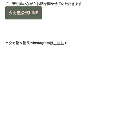
て、寄り添いながらお話を聞かせていただきます
タカ塾公式LINE
▼タカ塾＆塾長のInstagramは
こちら
▼