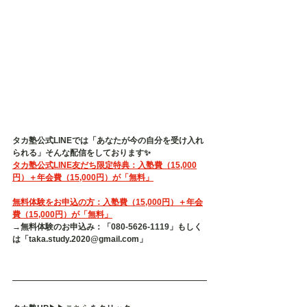
タカ塾公式LINEでは「あなたが今の自分を受け入れ
られる」そんな配信をしております✨
タカ塾公式LINE友だち限定特典：入塾費（15,000
円）＋年会費（15,000円）が「無料」
無料体験をお申込の方：入塾費（15,000円）＋年会
費（15,000円）が「無料」
→無料体験のお申込み：「080-5626-1119」もしく
は「taka.study.2020@gmail.com」