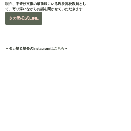
現在、不登校支援の最前線にいる現役高校教員とし
て、寄り添いながらお話を聞かせていただきます
タカ塾公式LINE
▼タカ塾＆塾長のInstagramは
こちら
▼