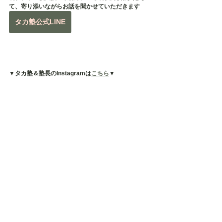
て、寄り添いながらお話を聞かせていただきます
タカ塾公式LINE
▼タカ塾＆塾長のInstagramは
こちら
▼