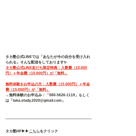
タカ塾公式LINEでは「あなたが今の自分を受け入れ
られる」そんな配信をしております✨
タカ塾公式LINE友だち限定特典：入塾費（15,000
円）＋年会費（15,000円）が「無料」
無料体験をお申込の方：入塾費（15,000円）＋年会
費（15,000円）が「無料」
→無料体験のお申込み：「080-5626-1119」もしく
は「taka.study.2020@gmail.com」
タカ塾HP▶︎▶︎
こちら
をクリック