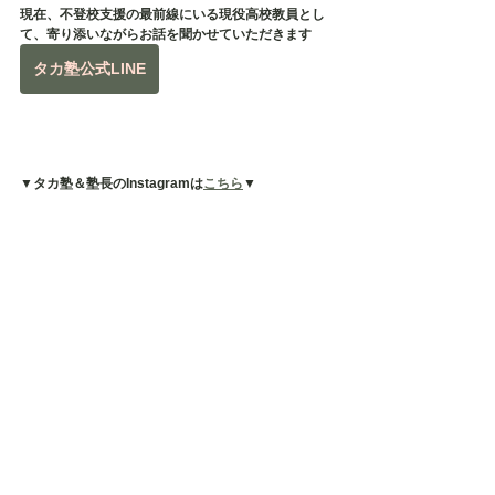
現在、不登校支援の最前線にいる現役高校教員とし
て、寄り添いながらお話を聞かせていただきます
タカ塾公式LINE
▼タカ塾＆塾長のInstagramは
こちら
▼