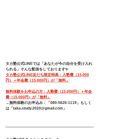
タカ塾公式LINEでは「あなたが今の自分を受け入れ
られる」そんな配信をしております✨
タカ塾公式LINE友だち限定特典：入塾費（15,000
円）＋年会費（15,000円）が「無料」
無料体験をお申込の方：入塾費（15,000円）＋年会
費（15,000円）が「無料」
→無料体験のお申込み：「080-5626-1119」もしく
は「taka.study.2020@gmail.com」