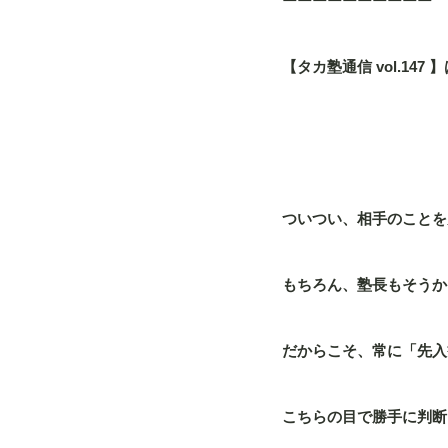
ーーーーーーーーーー
【タカ塾通信 vol.14
ついつい、相手のことを
もちろん、塾長もそうか
だからこそ、常に「先入
こちらの目で勝手に判断