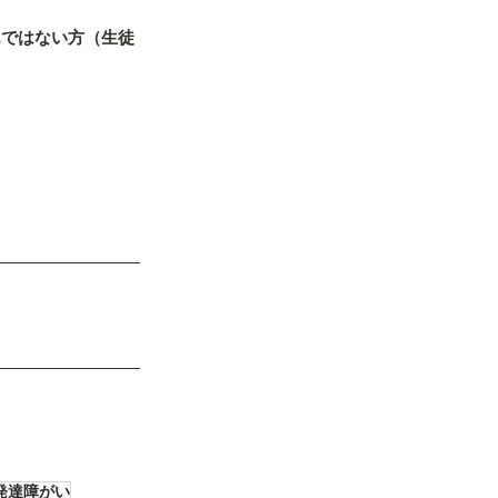
んではない方（生徒
発達障がい