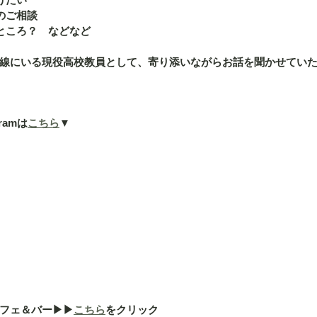
のご相談
ところ？　などなど
線にいる現役高校教員として、寄り添いながらお話を聞かせてい
ramは
こちら
▼
ェ＆バー▶︎▶︎
こちら
をクリック