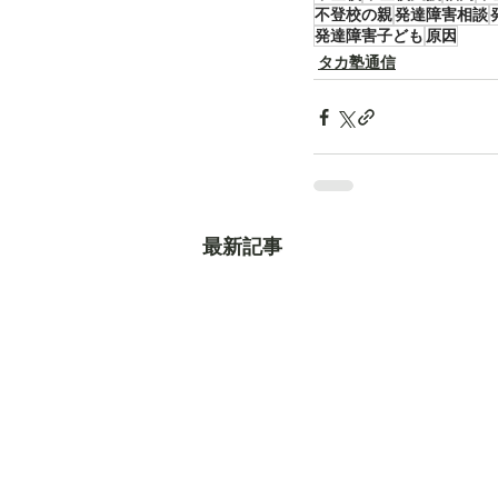
不登校の親
発達障害相談
発達障害子ども
原因
タカ塾通信
最新記事