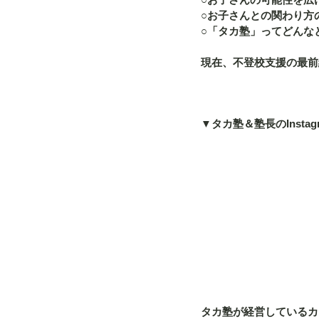
○お子さんとの関わり方
○「タカ塾」ってどんな
現在、不登校支援の最前
▼タカ塾＆塾長のInstag
タカ塾が経営しているカフ