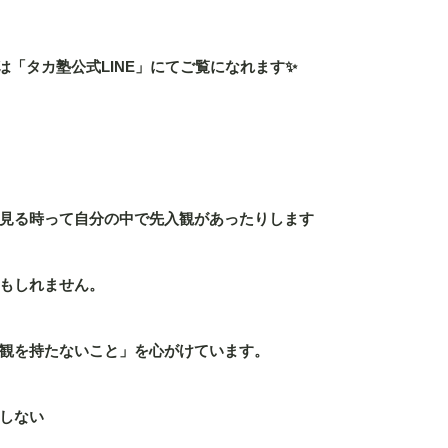
7 】は「タカ塾公式LINE」にてご覧になれます✨
見る時って自分の中で先入観があったりします
もしれません。
観を持たないこと」を心がけています。
しない