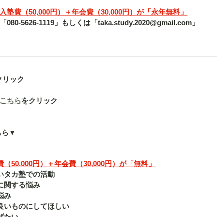
塾費（50,000円）＋年会費（30,000円）が「永年無料」
5626-1119」もしくは「taka.study.2020@gmail.com」
クリック
こちら
をクリック
ちら▼
50,000円）＋年会費（30,000円）が「無料」
いタカ塾での活動
に関する悩み
悩み
良いものにしてほしい
げたい