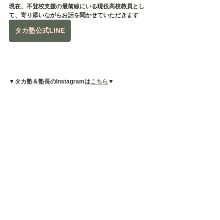
現在、不登校支援の最前線にいる現役高校教員とし
て、寄り添いながらお話を聞かせていただきます
タカ塾公式LINE
▼タカ塾＆塾長のInstagramは
こちら
▼