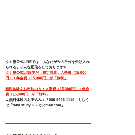
タカ塾公式LINEでは「あなたが今の自分を受け入れ
られる」そんな配信をしております✨
タカ塾公式LINE友だち限定特典：入塾費（15,000
円）＋年会費（15,000円）が「無料」
無料体験をお申込の方：入塾費（15,000円）＋年会
費（15,000円）が「無料」
→無料体験のお申込み：「080-5626-1119」もしく
は「taka.study.2020@gmail.com」