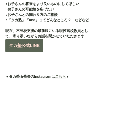
○お子さんの将来をより良いものにしてほしい
○お子さんの可能性を広げたい
○お子さんとの関わり方のご相談
○「タカ塾」「and」ってどんなところ？　などなど
現在、不登校支援の最前線にいる現役高校教員とし
て、寄り添いながらお話を聞かせていただきます
タカ塾公式LINE
▼タカ塾＆塾長のInstagramは
こちら
▼