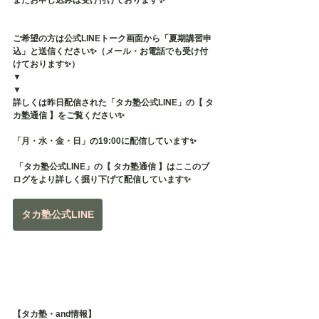
まだお申し込みは受け付けております✨
ご希望の方は公式LINEトーク画面から「夏期講習申
込」と送信ください✨（メール・お電話でも受け付
けております✨）
▼
▼
詳しくは昨日配信された「タカ塾公式LINE」の【 タ
カ塾通信 】をご覧ください✨
「月・水・金・日」の19:00に配信しています✨
 「タカ塾公式LINE」の【 タカ塾通信 】はここのブ
ログをより詳しく掘り下げて配信しています✨
タカ塾公式LINE
【タカ塾・and情報】