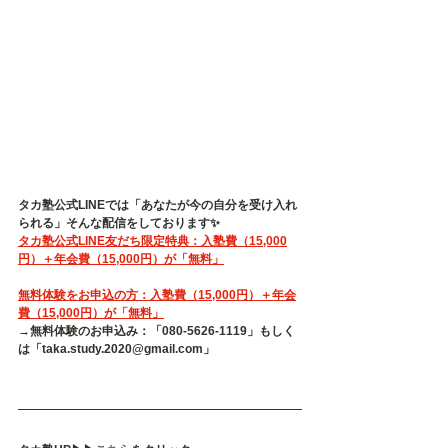
タカ塾公式LINEでは「あなたが今の自分を受け入れ
られる」そんな配信をしております✨
タカ塾公式LINE友だち限定特典：入塾費（15,000
円）＋年会費（15,000円）が「無料」
無料体験をお申込の方：入塾費（15,000円）＋年会
費（15,000円）が「無料」
→無料体験のお申込み：「080-5626-1119」もしく
は「taka.study.2020@gmail.com」