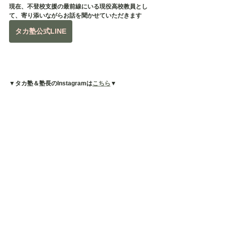
現在、不登校支援の最前線にいる現役高校教員とし
て、寄り添いながらお話を聞かせていただきます
タカ塾公式LINE
▼タカ塾＆塾長のInstagramは
こちら
▼