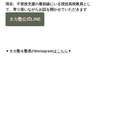
現在、不登校支援の最前線にいる現役高校教員とし
て、寄り添いながらお話を聞かせていただきます
タカ塾公式LINE
▼タカ塾＆塾長のInstagramは
こちら
▼