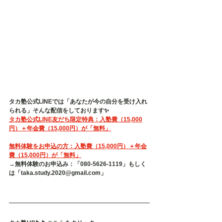
タカ塾公式LINEでは「あなたが今の自分を受け入れ
られる」そんな配信をしております✨
タカ塾公式LINE友だち限定特典：入塾費（15,000
円）＋年会費（15,000円）が「無料」
無料体験をお申込の方：入塾費（15,000円）＋年会
費（15,000円）が「無料」
→無料体験のお申込み：「080-5626-1119」もしく
は「taka.study.2020@gmail.com」