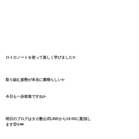
ロイロノートを使って楽しく学びました✨
取り組む姿勢が本当に素晴らしい✨
今日も一歩前進ですね✨
明日のブログはタカ塾公式LINEから19:00に配信し
ます😊✨✏️