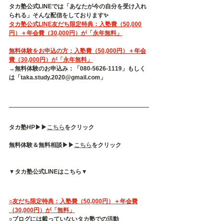
タカ塾公式LINEでは「あなたが今の自分を受け入れ
られる」そんな配信をしております✨
タカ塾公式LINE友だち限定特典：入塾費（50,000
円）＋年会費（30,000円）が「永年無料」
無料体験をお申込の方：入塾費（50,000円）＋年会
費（30,000円）が「永年無料」
→無料体験のお申込み：「080-5626-1119」もしく
は「taka.study.2020@gmail.com」
タカ塾HP▶︎▶︎
こちら
をクリック
無料体験＆無料相談▶︎▶︎
こちら
をクリック
▼タカ塾公式LINEはこちら▼
○友だち限定特典：入塾費（50,000円）＋年会費
（30,000円）が「無料」
○ブログには載っていないタカ塾での活動