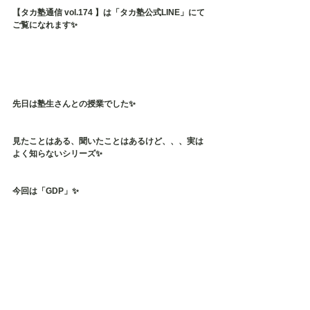
【タカ塾通信 vol.174 】は「タカ塾公式LINE」にて
ご覧になれます✨
先日は塾生さんとの授業でした✨
見たことはある、聞いたことはあるけど、、、実は
よく知らないシリーズ✨
今回は「GDP」✨