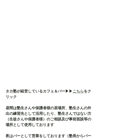
タカ塾が経営しているカフェ＆バー▶︎▶︎
こちら
をク
リック
昼間は塾生さんや保護者様の居場所、塾生さんの外
出の練習先として活用したり、塾生さんではない方
（生徒さんや保護者様）のご相談及び事前面談等の
場所として使用しております
夜はバーとして営業をしております（塾長からバー