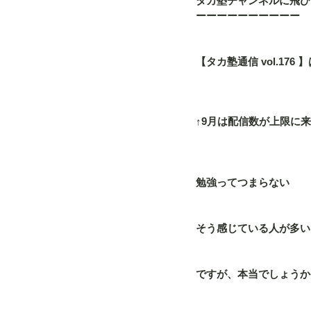
タカ塾チャンネルに飛び
ーーーーーーーーーー
【タカ塾通信 vol.17
↑9月は配信数が上限に来
勉強ってつまらない
そう感じている人が多い
ですが、本当でしょうか