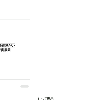
発達障がい
障害原因
すべて表示