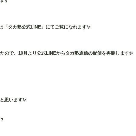
ます
6 】は「タカ塾公式LINE」にてご覧になれます✨
たので、10月より公式LINEからタカ塾通信の配信を再開します✨
と思います✨
？