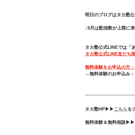
明日のブログはタカ塾公式L
↓9月は配信数が上限に来
タカ塾公式LINEでは
タカ塾公式LINE友だち限
無料体験をお申込の方：入
→無料体験のお申込み：「080-
タカ塾HP▶︎▶︎
こちら
を
無料体験＆無料相談▶︎▶︎