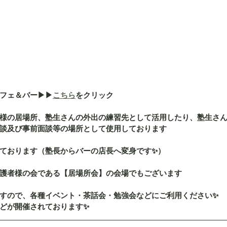
ェ＆バー▶︎▶︎
こちら
をクリック
様の居場所、塾生さんの外出の練習先として活用したり、塾生さ
談及び事前面談等の場所として使用しております
ております（塾長からバーの店長へ変身です✨）
護者様の会である【居場所会】の会場でもございます
すので、各種イベント・茶話会・勉強会などにご利用ください✨
どが開催されております✨