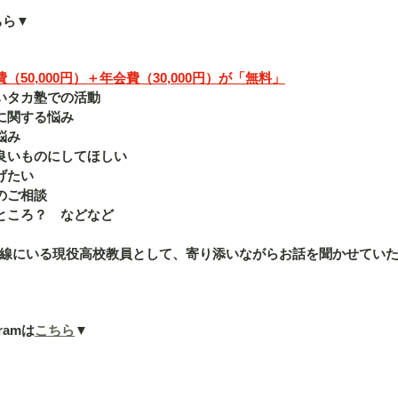
ちら▼
50,000円）＋年会費（30,000円）が「無料」
いタカ塾での活動
に関する悩み
悩み
良いものにしてほしい
げたい
のご相談
ところ？　などなど
線にいる現役高校教員として、寄り添いながらお話を聞かせてい
ramは
こちら
▼