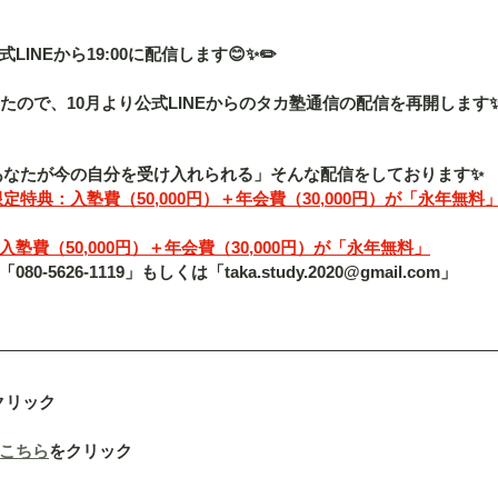
INEから19:00に配信します😊✨✏️
たので、10月より公式LINEからのタカ塾通信の配信を再開します
「あなたが今の自分を受け入れられる」そんな配信をしております✨
定特典：入塾費（50,000円）＋年会費（30,000円）が「永年無料
塾費（50,000円）＋年会費（30,000円）が「永年無料」
5626-1119」もしくは「taka.study.2020@gmail.com」
クリック
こちら
をクリック