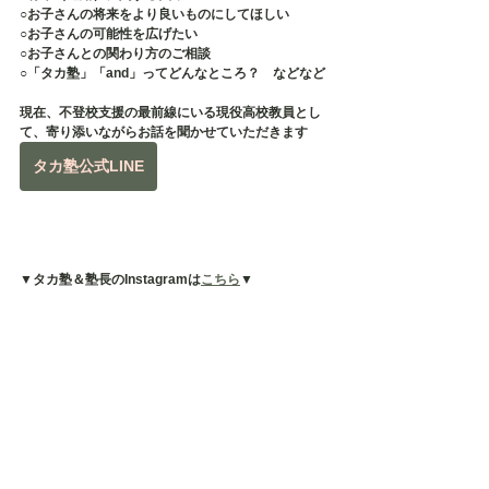
○お子さんの将来をより良いものにしてほしい
○お子さんの可能性を広げたい
○お子さんとの関わり方のご相談
○「タカ塾」「and」ってどんなところ？　などなど
現在、不登校支援の最前線にいる現役高校教員とし
て、寄り添いながらお話を聞かせていただきます
タカ塾公式LINE
▼タカ塾＆塾長のInstagramは
こちら
▼