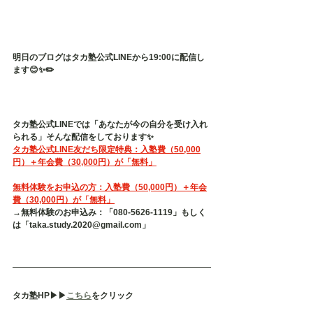
明日のブログはタカ塾公式LINEから19:00に配信し
ます😊✨✏️
タカ塾公式LINEでは「あなたが今の自分を受け入れ
られる」そんな配信をしております✨
タカ塾公式LINE友だち限定特典：入塾費（50,000
円）＋年会費（30,000円）が「無料」
無料体験をお申込の方：入塾費（50,000円）＋年会
費（30,000円）が「無料」
→無料体験のお申込み：「080-5626-1119」もしく
は「taka.study.2020@gmail.com」
タカ塾HP▶︎▶︎
こちら
をクリック