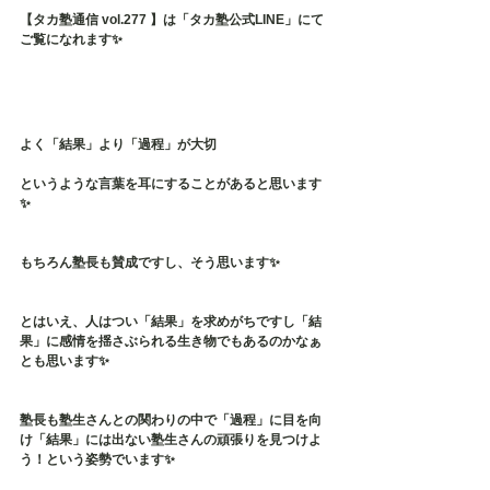
【タカ塾通信 vol.277 】は「タカ塾公式LINE」にて
ご覧になれます✨
よく「結果」より「過程」が大切
というような言葉を耳にすることがあると思います
✨
もちろん塾長も賛成ですし、そう思います✨
とはいえ、人はつい「結果」を求めがちですし「結
果」に感情を揺さぶられる生き物でもあるのかなぁ
とも思います✨
塾長も塾生さんとの関わりの中で「過程」に目を向
け「結果」には出ない塾生さんの頑張りを見つけよ
う！という姿勢でいます✨