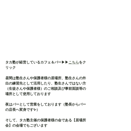
タカ塾が経営しているカフェ＆バー▶︎▶︎
こちら
をク
リック
昼間は塾生さんや保護者様の居場所、塾生さんの外
出の練習先として活用したり、塾生さんではない方
（生徒さんや保護者様）のご相談及び事前面談等の
場所として使用しております
夜はバーとして営業をしております（塾長からバー
の店長へ変身です✨）
そして、タカ塾主催の保護者様の会である【居場所
会】の会場でもございます