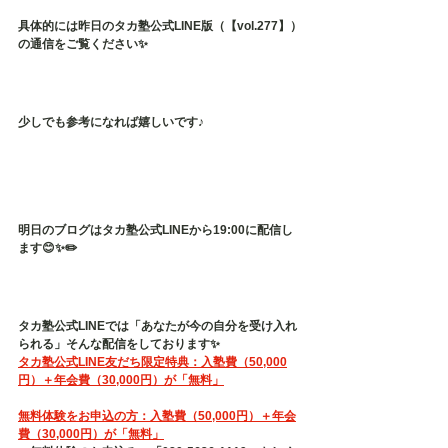
具体的には昨日のタカ塾公式LINE版（【vol.277】）
の通信をご覧ください✨
少しでも参考になれば嬉しいです♪
明日のブログはタカ塾公式LINEから19:00に配信し
ます😊✨✏️
タカ塾公式LINEでは「あなたが今の自分を受け入れ
られる」そんな配信をしております✨
タカ塾公式LINE友だち限定特典：入塾費（50,000
円）＋年会費（30,000円）が「無料」
無料体験をお申込の方：入塾費（50,000円）＋年会
費（30,000円）が「無料」