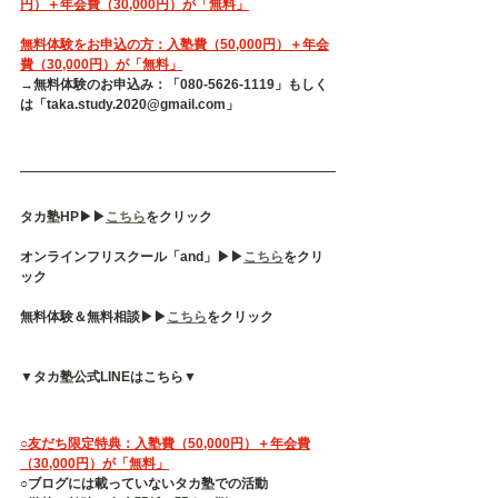
円）＋年会費（30,000円）が「無料」
無料体験をお申込の方：入塾費（50,000円）＋年会
費（30,000円）が「無料」
→無料体験のお申込み：「080-5626-1119」もしく
は「taka.study.2020@gmail.com」
タカ塾HP▶︎▶︎
こちら
をクリック
オンラインフリスクール「and」▶︎▶︎
こちら
をクリ
ック
無料体験＆無料相談▶︎▶︎
こちら
をクリック
▼タカ塾公式LINEはこちら▼
○友だち限定特典：入塾費（50,000円）＋年会費
（30,000円）が「無料」
○ブログには載っていないタカ塾での活動