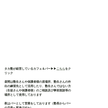
タカ塾が経営しているカフェ＆バー▶︎▶︎
こちら
をク
リック
昼間は塾生さんや保護者様の居場所、塾生さんの外
出の練習先として活用したり、塾生さんではない方
（生徒さんや保護者様）のご相談及び事前面談等の
場所として使用しております
夜はバーとして営業をしております（塾長からバー
の店長へ変身です✨）