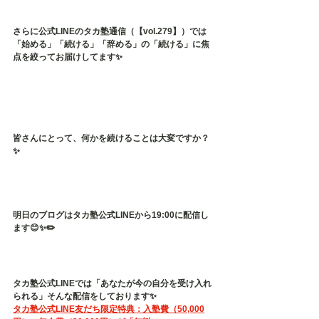
さらに公式LINEのタカ塾通信（【vol.279】）では
「始める」「続ける」「辞める」の「続ける」に焦
点を絞ってお届けしてます✨
皆さんにとって、何かを続けることは大変ですか？
✨
明日のブログはタカ塾公式LINEから19:00に配信し
ます😊✨✏️
タカ塾公式LINEでは「あなたが今の自分を受け入れ
られる」そんな配信をしております✨
タカ塾公式LINE友だち限定特典：入塾費（50,000