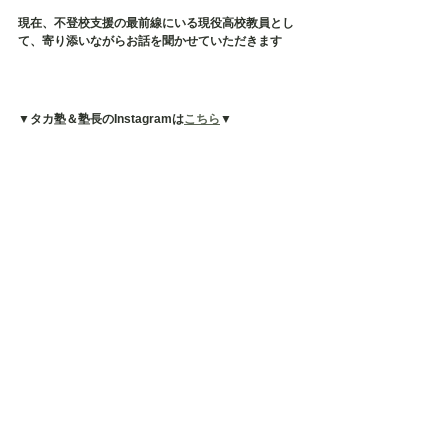
現在、不登校支援の最前線にいる現役高校教員とし
て、寄り添いながらお話を聞かせていただきます
▼タカ塾＆塾長のInstagramは
こちら
▼