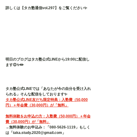
詳しくは【タカ塾通信vol.297】をご覧ください✨
明日のブログはタカ塾公式LINEから19:00に配信し
ます😊✨✏️
タカ塾公式LINEでは「あなたが今の自分を受け入れ
られる」そんな配信をしております✨
タカ塾公式LINE友だち限定特典：入塾費（50,000
円）＋年会費（30,000円）が「無料」
無料体験をお申込の方：入塾費（50,000円）＋年会
費（30,000円）が「無料」
→無料体験のお申込み：「080-5626-1119」もしく
は「taka.study.2020@gmail.com」