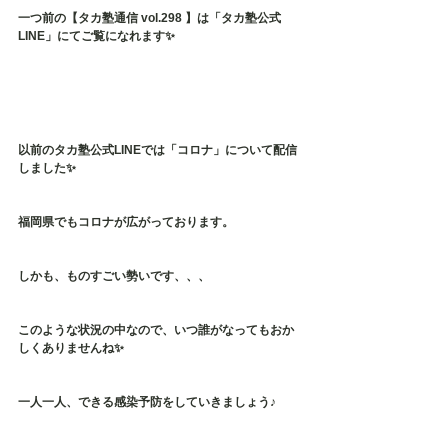
一つ前の【タカ塾通信 vol.298 】は「タカ塾公式
LINE」にてご覧になれます✨
以前のタカ塾公式LINEでは「コロナ」について配信
しました✨
福岡県でもコロナが広がっております。
しかも、ものすごい勢いです、、、
このような状況の中なので、いつ誰がなってもおか
しくありませんね✨
一人一人、できる感染予防をしていきましょう♪