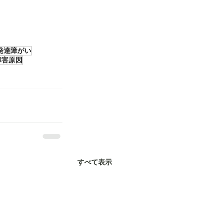
発達障がい
障害原因
すべて表示