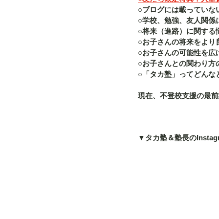
○ブログには載っていな
○学校、勉強、友人関係
○将来（進路）に関する
○お子さんの将来をより
○お子さんの可能性を広
○お子さんとの関わり方
○「タカ塾」ってどんな
現在、不登校支援の最前
▼タカ塾＆塾長のInstag