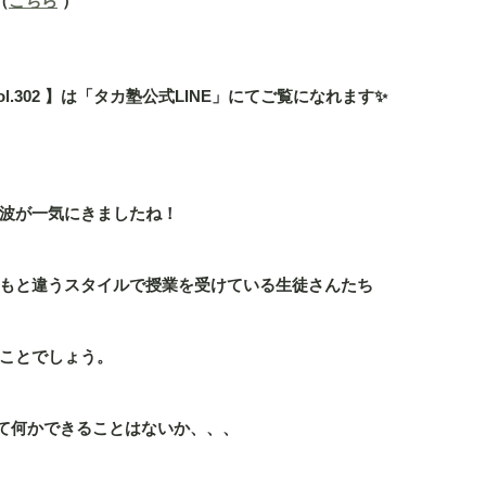
（
こちら
 ）
l.302 】は「タカ塾公式LINE」にてご覧になれます✨
波が一気にきましたね！
もと違うスタイルで授業を受けている生徒さんたち
ことでしょう。
して何かできることはないか、、、