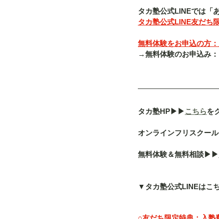
タカ塾公式LINEでは
タカ塾公式LINE友だち限
無料体験をお申込の方：入塾
→無料体験のお申込み：「080-
タカ塾HP▶︎▶︎
こちら
を
オンラインフリスクール「a
無料体験＆無料相談▶︎▶︎
▼タカ塾公式LINEはこ
○友だち限定特典：入塾費（