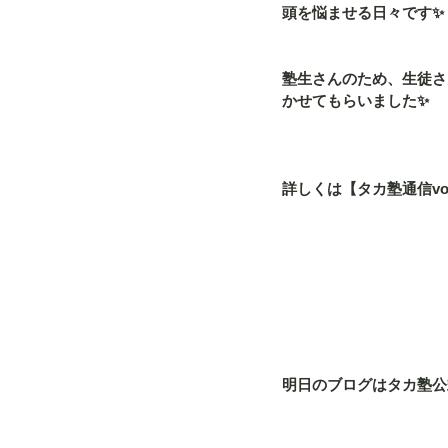
頭を悩ませる日々です✨
塾生さんのため、生徒さ
かせてもらいました✨
詳しくは【タカ塾通信vol
明日のブログはタカ塾公式L