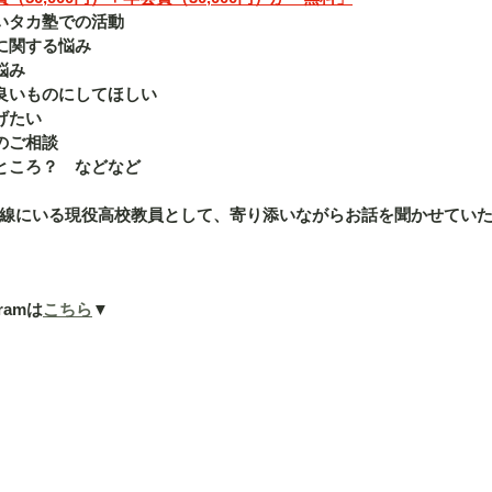
いタカ塾での活動
に関する悩み
悩み
良いものにしてほしい
げたい
のご相談
ところ？　などなど
線にいる現役高校教員として、寄り添いながらお話を聞かせてい
ramは
こちら
▼