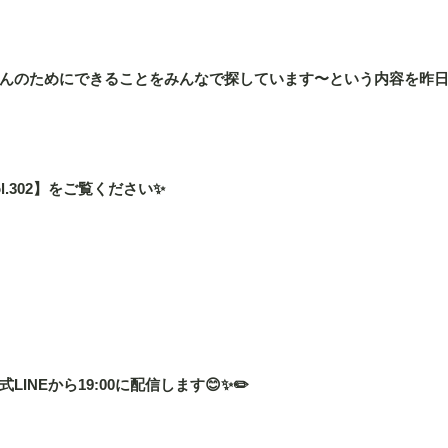
んのためにできることをみんなで探しています〜という内容を昨
.302】をご覧ください✨
INEから19:00に配信します😊✨✏️