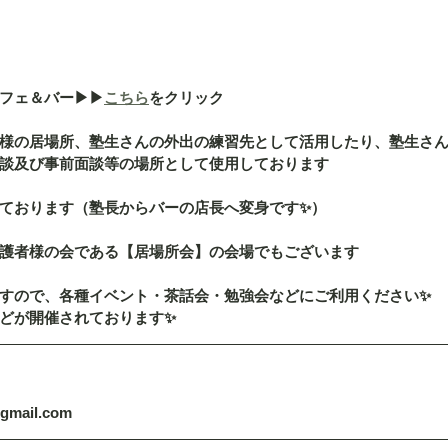
ェ＆バー▶︎▶︎
こちら
をクリック
様の居場所、塾生さんの外出の練習先として活用したり、塾生さ
談及び事前面談等の場所として使用しております
ております（塾長からバーの店長へ変身です✨）
護者様の会である【居場所会】の会場でもございます
すので、各種イベント・茶話会・勉強会などにご利用ください✨
どが開催されております✨
@gmail.com