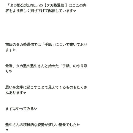
 「タカ塾公式LINE」の【タカ塾通信 】はここの内
容をより詳しく掘り下げて配信しています✨
前回のタカ塾通信では「手紙」について書いており
ます✨
最近、タカ塾の塾生さんと始めた「手紙」のやり取
り✨
思いを文字に起こすことで見えてくるものもたくさ
んあります✨
まずはやってみる✨
塾生さんの積極的な姿勢が嬉しい塾長でした✨
▼