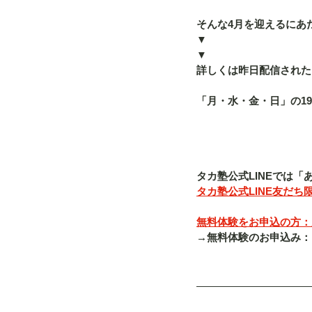
そんな4月を迎えるにあ
▼
▼
詳しくは昨日配信された「
「月・水・金・日」の19
タカ塾公式LINEでは
タカ塾公式LINE友だち限
無料体験をお申込の方：入塾
→無料体験のお申込み：「080-