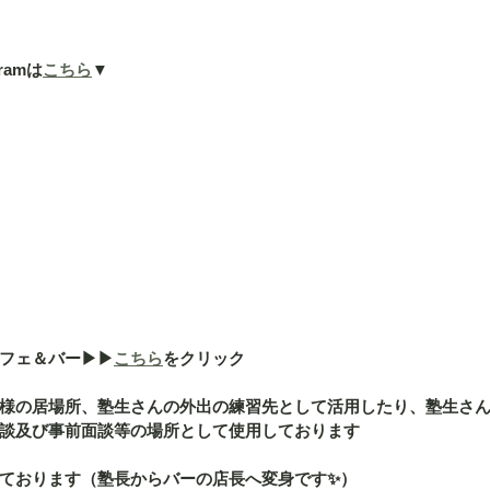
ramは
こちら
▼
ェ＆バー▶︎▶︎
こちら
をクリック
様の居場所、塾生さんの外出の練習先として活用したり、塾生さ
談及び事前面談等の場所として使用しております
ております（塾長からバーの店長へ変身です✨）