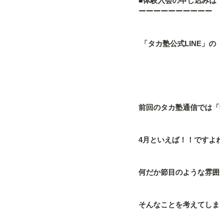
■体験入会の申し込みは
ーーーーーーーーーー
 「タカ塾公式LINE
前回のタカ塾通信では「
4月といえば！！ですよ
何だか節目のような雰囲
そんなことを考えてしま