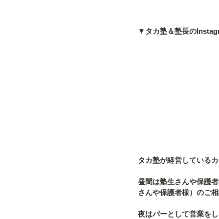
▼タカ塾＆塾長のInstag
タカ塾が経営しているカフ
昼間は塾生さんや保護者
さんや保護者様）のご相
夜はバーとして営業をし