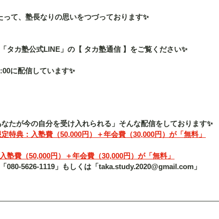
たって、塾長なりの思いをつづっております✨
タカ塾公式LINE」の【 タカ塾通信 】をご覧ください✨
:00に配信しています✨
「あなたが今の自分を受け入れられる」そんな配信をしております✨
定特典：入塾費（50,000円）＋年会費（30,000円）が「無料」
費（50,000円）＋年会費（30,000円）が「無料」
5626-1119」もしくは「taka.study.2020@gmail.com」