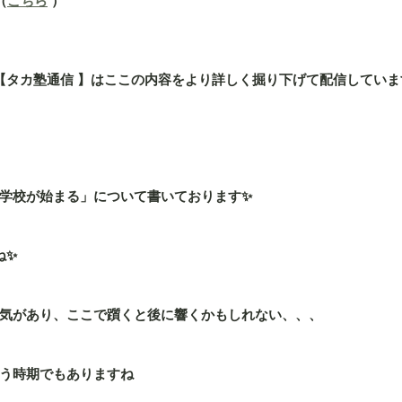
（
こちら
 ）
」の【タカ塾通信 】はここの内容をより詳しく掘り下げて配信していま
学校が始まる」について書いております✨
ね✨
気があり、ここで躓くと後に響くかもしれない、、、
う時期でもありますね