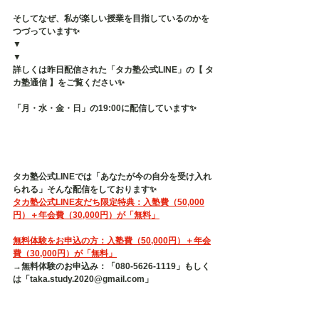
そしてなぜ、私が楽しい授業を目指しているのかを
つづっています✨
▼
▼
詳しくは昨日配信された「タカ塾公式LINE」の【 タ
カ塾通信 】をご覧ください✨
「月・水・金・日」の19:00に配信しています✨
タカ塾公式LINEでは「あなたが今の自分を受け入れ
られる」そんな配信をしております✨
タカ塾公式LINE友だち限定特典：入塾費（50,000
円）＋年会費（30,000円）が「無料」
無料体験をお申込の方：入塾費（50,000円）＋年会
費（30,000円）が「無料」
→無料体験のお申込み：「080-5626-1119」もしく
は「taka.study.2020@gmail.com」