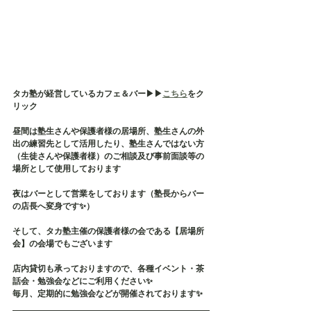
タカ塾が経営しているカフェ＆バー▶︎▶︎
こちら
をク
リック
昼間は塾生さんや保護者様の居場所、塾生さんの外
出の練習先として活用したり、塾生さんではない方
（生徒さんや保護者様）のご相談及び事前面談等の
場所として使用しております
夜はバーとして営業をしております（塾長からバー
の店長へ変身です✨）
そして、タカ塾主催の保護者様の会である【居場所
会】の会場でもございます
店内貸切も承っておりますので、各種イベント・茶
話会・勉強会などにご利用ください✨
毎月、定期的に勉強会などが開催されております✨