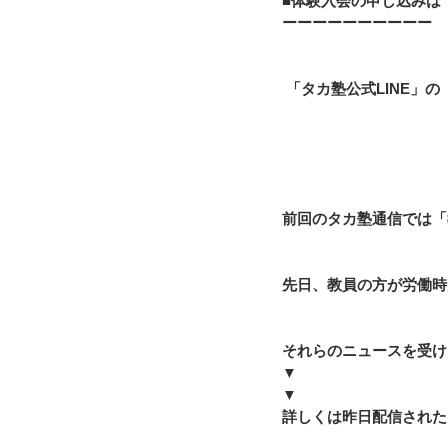
■体験入会の申し込みは
ーーーーーーーーーー
 「タカ塾公式LINE
前回のタカ塾通信では「
先日、教員の方が労働時
それらのニュースを受け
▼
▼
詳しくは昨日配信された「