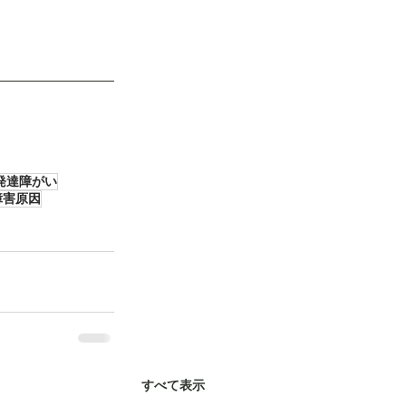
発達障がい
障害原因
すべて表示