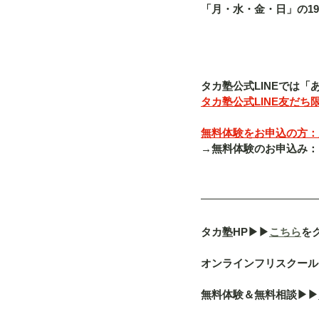
「月・水・金・日」の19
タカ塾公式LINEでは
タカ塾公式LINE友だち限
無料体験をお申込の方：入塾
→無料体験のお申込み：「080-
タカ塾HP▶︎▶︎
こちら
を
オンラインフリスクール「a
無料体験＆無料相談▶︎▶︎