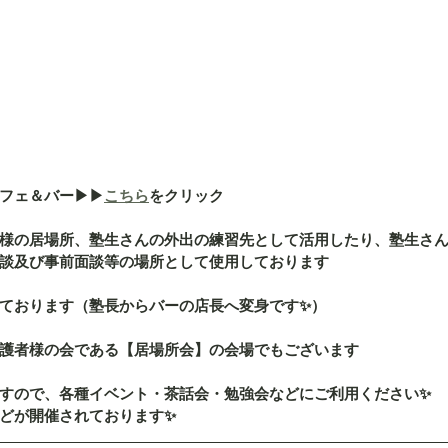
ェ＆バー▶︎▶︎
こちら
をクリック
様の居場所、塾生さんの外出の練習先として活用したり、塾生さ
談及び事前面談等の場所として使用しております
ております（塾長からバーの店長へ変身です✨）
護者様の会である【居場所会】の会場でもございます
すので、各種イベント・茶話会・勉強会などにご利用ください✨
どが開催されております✨