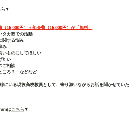
ちら▼
15,000円）＋年会費（15,000円）が「無料」
いタカ塾での活動
に関する悩み
悩み
良いものにしてほしい
げたい
のご相談
ところ？　などなど
線にいる現役高校教員として、寄り添いながらお話を聞かせてい
ramは
こちら
▼