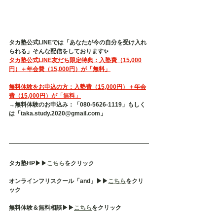
タカ塾公式LINEでは「あなたが今の自分を受け入れ
られる」そんな配信をしております✨
タカ塾公式LINE友だち限定特典：入塾費（15,000
円）＋年会費（15,000円）が「無料」
無料体験をお申込の方：入塾費（15,000円）＋年会
費（15,000円）が「無料」
→無料体験のお申込み：「080-5626-1119」もしく
は「taka.study.2020@gmail.com」
タカ塾HP▶︎▶︎
こちら
をクリック
オンラインフリスクール「and」▶︎▶︎
こちら
をクリ
ック
無料体験＆無料相談▶︎▶︎
こちら
をクリック