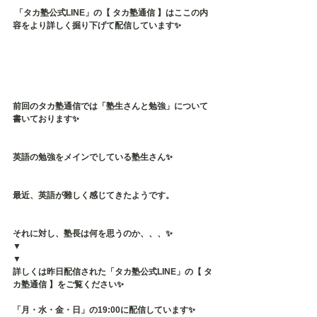
 「タカ塾公式LINE」の【 タカ塾通信 】はここの内
容をより詳しく掘り下げて配信しています✨
前回のタカ塾通信では「塾生さんと勉強」について
書いております✨
英語の勉強をメインでしている塾生さん✨
最近、英語が難しく感じてきたようです。
それに対し、塾長は何を思うのか、、、✨
▼
▼
詳しくは昨日配信された「タカ塾公式LINE」の【 タ
カ塾通信 】をご覧ください✨
「月・水・金・日」の19:00に配信しています✨