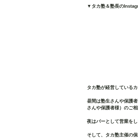
▼タカ塾＆塾長のInstag
タカ塾が経営しているカフ
昼間は塾生さんや保護者
さんや保護者様）のご相
夜はバーとして営業をし
そして、タカ塾主催の保