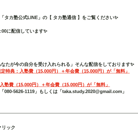
タカ塾公式LINE」の【 タカ塾通信 】をご覧ください✨
:00に配信しています✨
「あなたが今の自分を受け入れられる」そんな配信をしております✨
定特典：入塾費（15,000円）＋年会費（15,000円）が「無料」
費（15,000円）＋年会費（15,000円）が「無料」
5626-1119」もしくは「taka.study.2020@gmail.com」
クリック