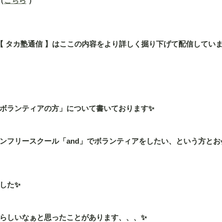
（
こちら
 ）
」の【 タカ塾通信 】はここの内容をより詳しく掘り下げて配信してい
ボランティアの方」について書いております✨
ンフリースクール「and」でボランティアをしたい、という方と
した✨
らしいなぁと思ったことがあります、、、✨