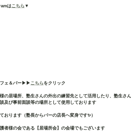
ramは
こちら
▼
ェ＆バー▶︎▶︎
こちら
をクリック
様の居場所、塾生さんの外出の練習先として活用したり、塾生さ
談及び事前面談等の場所として使用しております
ております（塾長からバーの店長へ変身です✨）
護者様の会である【居場所会】の会場でもございます