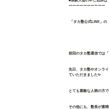
■体験入会の申し込みは
ーーーーーーーーーー
 「タカ塾公式LINE
前回のタカ塾通信では「
先日、タカ塾やオンライ
ていただきました✨
とても素敵な人柄の方で
その他にも、塾長が素晴