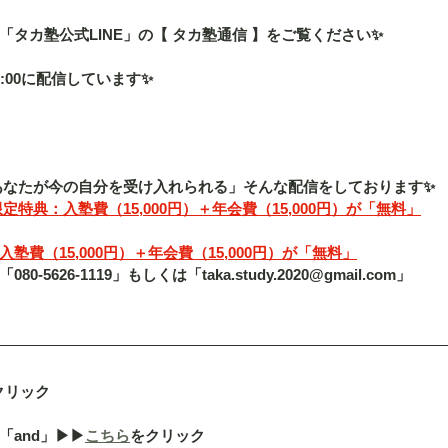
タカ塾公式LINE」の【 タカ塾通信 】をご覧ください✨
:00に配信しています✨
「あなたが今の自分を受け入れられる」そんな配信をしております✨
定特典：入塾費（15,000円）＋年会費（15,000円）が「無料」
費（15,000円）＋年会費（15,000円）が「無料」
5626-1119」もしくは「taka.study.2020@gmail.com」
クリック
nd」▶︎▶︎
こちら
をクリック