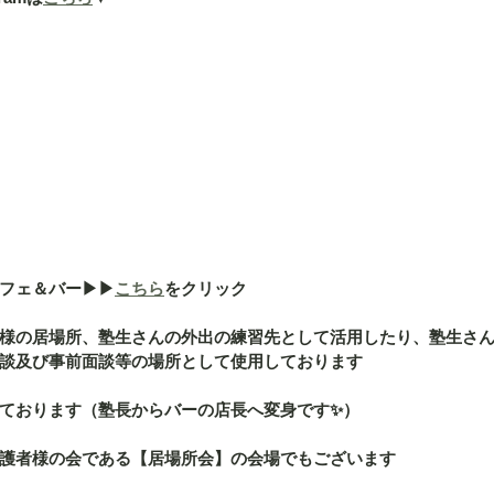
ェ＆バー▶︎▶︎
こちら
をクリック
様の居場所、塾生さんの外出の練習先として活用したり、塾生さ
談及び事前面談等の場所として使用しております
ております（塾長からバーの店長へ変身です✨）
護者様の会である【居場所会】の会場でもございます