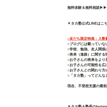
無料体験＆無料相談▶︎▶︎
▼タカ塾公式LINEはこ
○友だち限定特典：入塾費（
○ブログには載っていな
○学校、勉強、友人関係
○将来（進路）に関する
○お子さんの将来をより
○お子さんの可能性を広
○お子さんとの関わり方
○「タカ塾」ってどんな
現在、不登校支援の最前
▼タカ塾＆塾長のInstag