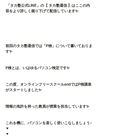
 「タカ塾公式LINE」の【 タカ塾通信 】はここの内
容をより詳しく掘り下げて配信しています✨
前回のタカ塾通信では「P検」について書いておりま
す✨
P検とは、いはゆるパソコン検定です✨
この度、オンラインフリースクールandではP検講座
がスタートしました✨
情報の免許を持った教員が授業を担当しています✨
これを機に、パソコンを楽しく使いこなしましょう♪
▼
▼