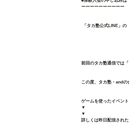
■体験入会の申し込みは
ーーーーーーーーーー
 「タカ塾公式LINE
前回のタカ塾通信では「
この度、タカ塾・and
ゲームを使ったイベント
▼
▼
詳しくは昨日配信された「