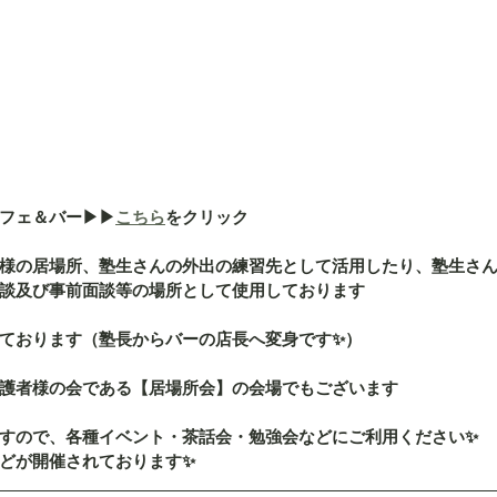
ェ＆バー▶︎▶︎
こちら
をクリック
様の居場所、塾生さんの外出の練習先として活用したり、塾生さ
談及び事前面談等の場所として使用しております
ております（塾長からバーの店長へ変身です✨）
護者様の会である【居場所会】の会場でもございます
すので、各種イベント・茶話会・勉強会などにご利用ください✨
どが開催されております✨