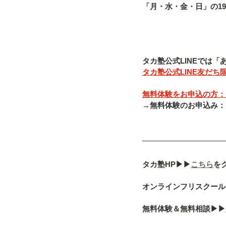
「月・水・金・日」の19
タカ塾公式LINEでは
タカ塾公式LINE友だち限
無料体験をお申込の方：入塾
→無料体験のお申込み：「080-
タカ塾HP▶︎▶︎
こちら
を
オンラインフリスクール「a
無料体験＆無料相談▶︎▶︎