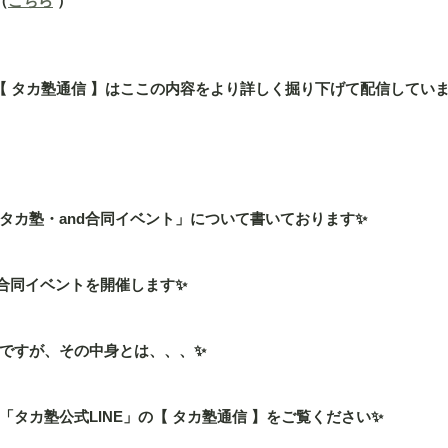
（
こちら
 ）
」の【 タカ塾通信 】はここの内容をより詳しく掘り下げて配信してい
タカ塾・and合同イベント」について書いております✨
の合同イベントを開催します✨
ですが、その中身とは、、、✨
タカ塾公式LINE」の【 タカ塾通信 】をご覧ください✨