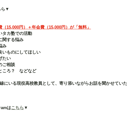
ちら▼
15,000円）＋年会費（15,000円）が「無料」
いタカ塾での活動
に関する悩み
悩み
良いものにしてほしい
げたい
のご相談
ところ？　などなど
線にいる現役高校教員として、寄り添いながらお話を聞かせてい
ramは
こちら
▼