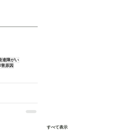
発達障がい
障害原因
すべて表示