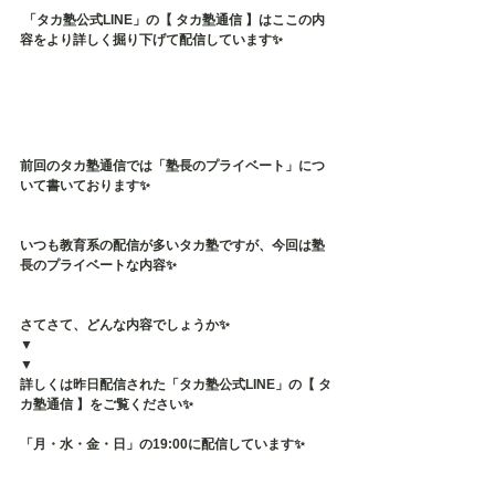
 「タカ塾公式LINE」の【 タカ塾通信 】はここの内
容をより詳しく掘り下げて配信しています✨
前回のタカ塾通信では「塾長のプライベート」につ
いて書いております✨
いつも教育系の配信が多いタカ塾ですが、今回は塾
長のプライベートな内容✨
さてさて、どんな内容でしょうか✨
▼
▼
詳しくは昨日配信された「タカ塾公式LINE」の【 タ
カ塾通信 】をご覧ください✨
「月・水・金・日」の19:00に配信しています✨