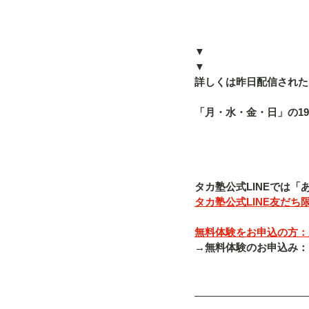
▼
▼
詳しくは昨日配信された「
「月・水・金・日」の19
タカ塾公式LINEでは
タカ塾公式LINE友だち限
無料体験をお申込の方：入塾
→無料体験のお申込み：「080-