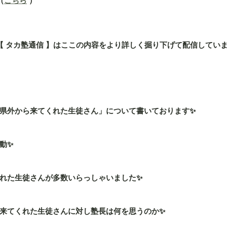
（
こちら
 ）
」の【 タカ塾通信 】はここの内容をより詳しく掘り下げて配信してい
県外から来てくれた生徒さん」について書いております✨
動✨
れた生徒さんが多数いらっしゃいました✨
来てくれた生徒さんに対し塾長は何を思うのか✨