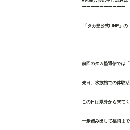
■体験入会の申し込みは
ーーーーーーーーーー
 「タカ塾公式LINE
前回のタカ塾通信では「
先日、水族館での体験活
この日は県外から来てく
一歩踏み出して福岡まで