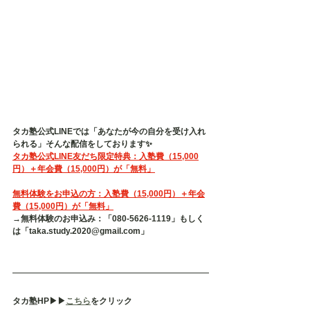
タカ塾公式LINEでは「あなたが今の自分を受け入れ
られる」そんな配信をしております✨
タカ塾公式LINE友だち限定特典：入塾費（15,000
円）＋年会費（15,000円）が「無料」
無料体験をお申込の方：入塾費（15,000円）＋年会
費（15,000円）が「無料」
→無料体験のお申込み：「080-5626-1119」もしく
は「taka.study.2020@gmail.com」
タカ塾HP▶︎▶︎
こちら
をクリック