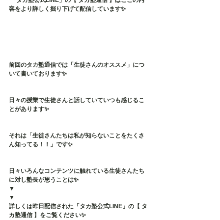
 「タカ塾公式LINE」の【 タカ塾通信 】はここの内
容をより詳しく掘り下げて配信しています✨
前回のタカ塾通信では「生徒さんのオススメ」につ
いて書いております✨
日々の授業で生徒さんと話していていつも感じるこ
とがあります✨
それは「生徒さんたちは私が知らないことをたくさ
ん知ってる！！」です✨
日々いろんなコンテンツに触れている生徒さんたち
に対し塾長が思うことは✨
▼
▼
詳しくは昨日配信された「タカ塾公式LINE」の【 タ
カ塾通信 】をご覧ください✨