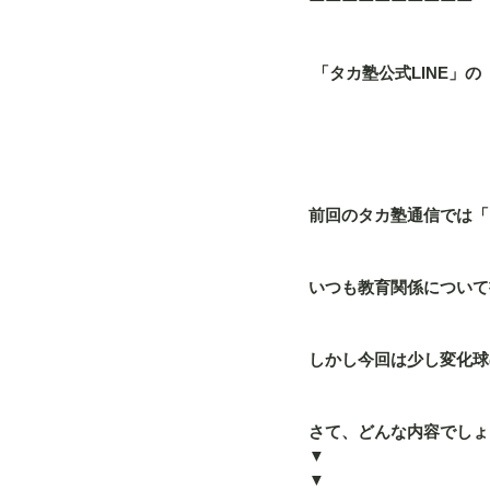
ーーーーーーーーーー
 「タカ塾公式LINE
前回のタカ塾通信では「
いつも教育関係について
しかし今回は少し変化球
さて、どんな内容でしょ
▼
▼