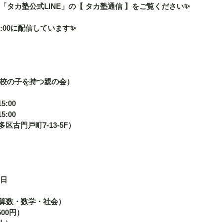
タカ塾公式LINE」の【 タカ塾通信 】をご覧ください✨
:00に配信しています✨
校の子を持つ親の会）
:00 
5:00
博多区古門戸町7-13-5F） 
日 
算数・数学・社会） 
500円） 