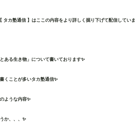
」の【 タカ塾通信 】はここの内容をより詳しく掘り下げて配信してい
とある生き物」について書いております✨
書くことが多いタカ塾通信✨
のような内容✨
うか、、、✨