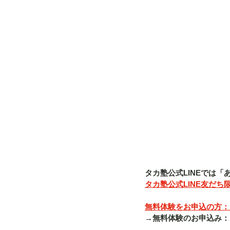
タカ塾公式LINEでは
タカ塾公式LINE友だち限
無料体験をお申込の方：入塾
→無料体験のお申込み：「080-