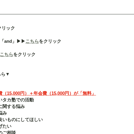
クリック
nd」▶︎▶︎
こちら
をクリック
こちら
をクリック
ちら▼
15,000円）＋年会費（15,000円）が「無料」
いタカ塾での活動
に関する悩み
悩み
良いものにしてほしい
げたい
のご相談