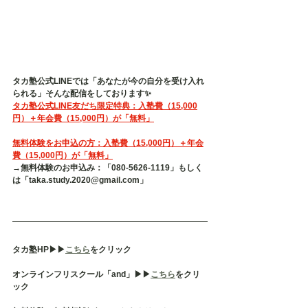
タカ塾公式LINEでは「あなたが今の自分を受け入れ
られる」そんな配信をしております✨
タカ塾公式LINE友だち限定特典：入塾費（15,000
円）＋年会費（15,000円）が「無料」
無料体験をお申込の方：入塾費（15,000円）＋年会
費（15,000円）が「無料」
→無料体験のお申込み：「080-5626-1119」もしく
は「taka.study.2020@gmail.com」
タカ塾HP▶︎▶︎
こちら
をクリック
オンラインフリスクール「and」▶︎▶︎
こちら
をクリ
ック