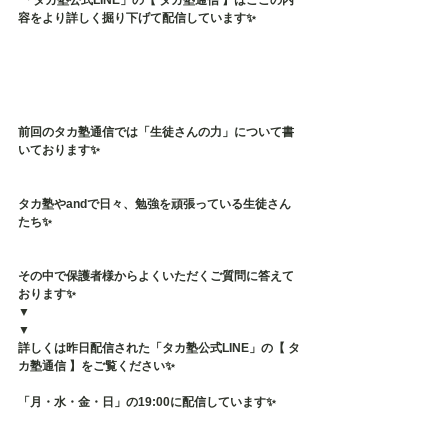
 「タカ塾公式LINE」の【 タカ塾通信 】はここの内
容をより詳しく掘り下げて配信しています✨
前回のタカ塾通信では「生徒さんの力」について書
いております✨
タカ塾やandで日々、勉強を頑張っている生徒さん
たち✨
その中で保護者様からよくいただくご質問に答えて
おります✨
▼
▼
詳しくは昨日配信された「タカ塾公式LINE」の【 タ
カ塾通信 】をご覧ください✨
「月・水・金・日」の19:00に配信しています✨